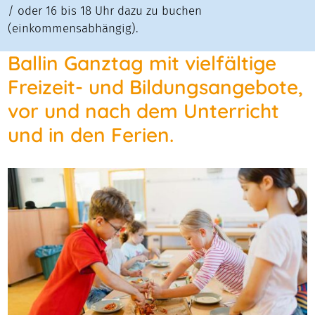
/ oder 16 bis 18 Uhr dazu zu buchen
(einkommensabhängig).
Ballin Ganztag mit vielfältige
Freizeit- und Bildungsangebote,
vor und nach dem Unterricht
und in den Ferien.