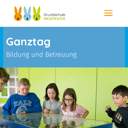
Ganztag
Bildung und Betreuung