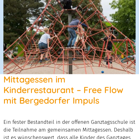
Mittagessen im
Kinderrestaurant – Free Flow
mit Bergedorfer Impuls
Ein fester Bestandteil in der offenen Ganztagsschule ist
die Teilnahme am gemeinsamen Mittagessen. Deshalb
ist es wünschenswert, dass alle Kinder des Ganztages