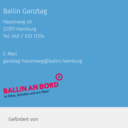
Ballin Ganztag
Hasenweg 40
22393 Hamburg
Tel:
040 / 633 11254
E-Mail
ganztag-hasenweg@ballin.hamburg
Gefördert von